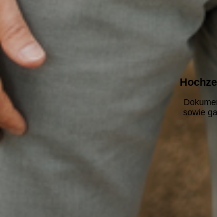
Hochzei
Dokumen
sowie ga