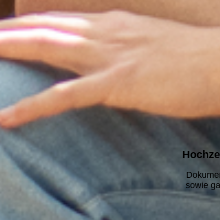
Hochzei
Dokumen
sowie ga