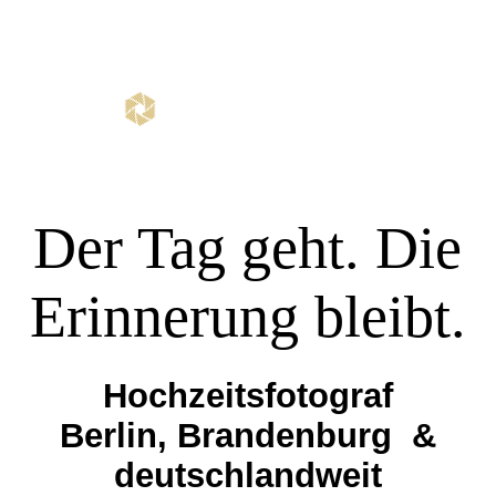
Hochzeiten
Portfolio
Der Tag geht. Die
Über mich
Erinnerung bleibt.
Weitere Bereiche
Hochzeitsfotograf
Anfrage stellen →
Berlin, Brandenburg &
deutschlandweit