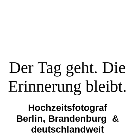
Hochzeiten
Portfolio
Der Tag geht. Die
Über mich
Erinnerung bleibt.
Weitere Bereiche
Hochzeitsfotograf
Anfrage stellen →
Berlin, Brandenburg &
deutschlandweit