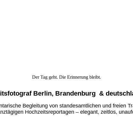
Der Tag geht. Die Erinnerung bleibt.
tsfotograf Berlin, Brandenburg & deutschl
tarische Begleitung von standesamtlichen und freien T
nztägigen Hochzeitsreportagen – elegant, zeitlos, unaufd