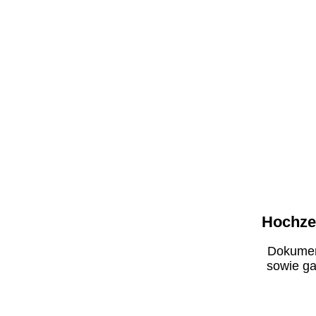
Hochzei
Dokumen
sowie ga