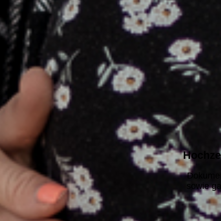
Hochzei
Dokumen
sowie ga