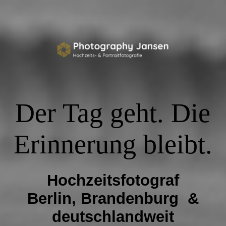
Hochzeiten
Portfolio
Der Tag geht. Die
Über mich
Erinnerung bleibt.
Weitere Bereiche
Hochzeitsfotograf
Anfrage stellen →
Berlin, Brandenburg &
deutschlandweit